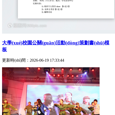
大學(xué)校園公關(guān)活動(dòng)策劃書(shū)模
板
更新時(shí)間：2026-06-19 17:33:44