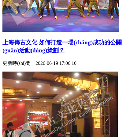
上海傳古文化 如何打造一場(chǎng)成功的公關
(guān)活動(dòng)策劃？
更新時(shí)間：2026-06-19 17:06:10