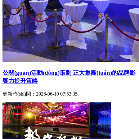
公關(guān)活動(dòng)策劃 正大集團(tuán)的品牌影
響力提升策略
更新時(shí)間：2026-06-19 07:53:35