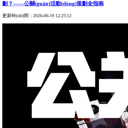
劃？——公關(guān)活動(dòng)策劃全指南
更新時(shí)間：2026-06-19 12:25:12