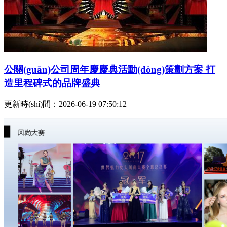
公關(guān)公司周年慶慶典活動(dòng)策劃方案 打
造里程碑式的品牌盛典
更新時(shí)間：2026-06-19 07:50:12