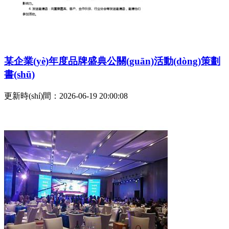
某企業(yè)年度品牌盛典公關(guān)活動(dòng)策劃
書(shū)
更新時(shí)間：2026-06-19 20:00:08