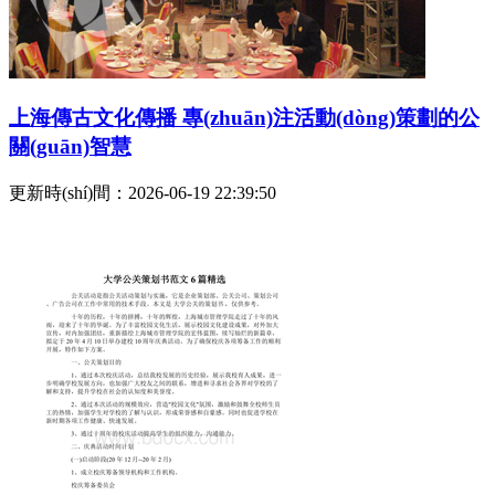
上海傳古文化傳播 專(zhuān)注活動(dòng)策劃的公
關(guān)智慧
更新時(shí)間：2026-06-19 22:39:50