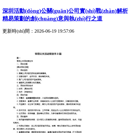
深圳活動(dòng)公關(guān)公司實(shí)戰(zhàn)解析
精易策劃的創(chuàng)意與執(zhí)行之道
更新時(shí)間：2026-06-19 19:57:06