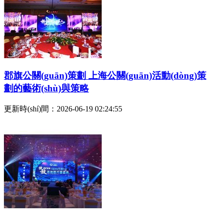
郡旗公關(guān)策劃 上海公關(guān)活動(dòng)策
劃的藝術(shù)與策略
更新時(shí)間：2026-06-19 02:24:55