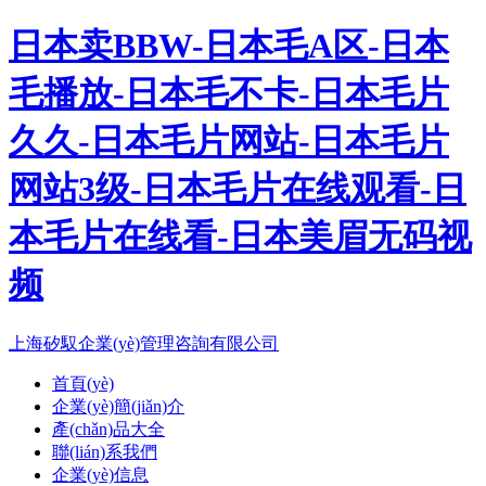
日本卖BBW-日本毛A区-日本
毛播放-日本毛不卡-日本毛片
久久-日本毛片网站-日本毛片
网站3级-日本毛片在线观看-日
本毛片在线看-日本美眉无码视
频
上海矽馭企業(yè)管理咨詢有限公司
首頁(yè)
企業(yè)簡(jiǎn)介
產(chǎn)品大全
聯(lián)系我們
企業(yè)信息