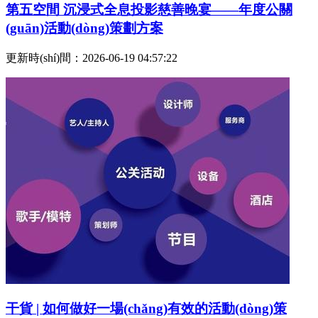
第五空間 沉浸式全息投影慈善晚宴——年度公關
(guān)活動(dòng)策劃方案
更新時(shí)間：2026-06-19 04:57:22
干貨 | 如何做好一場(chǎng)有效的活動(dòng)策