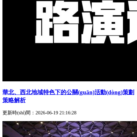
華北、西北地域特色下的公關(guān)活動(dòng)策劃
策略解析
更新時(shí)間：2026-06-19 21:16:28